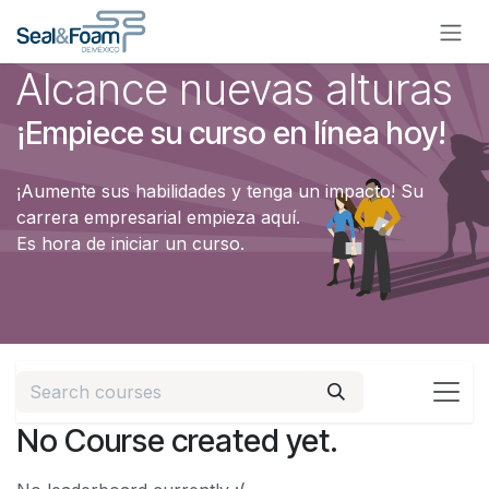
Skip to Content
Alcance nuevas alturas
¡Empiece su curso en línea hoy!
¡Aumente sus habilidades y tenga un impacto! Su
carrera empresarial empieza aquí.
Es hora de iniciar un curso.
No Course created yet.